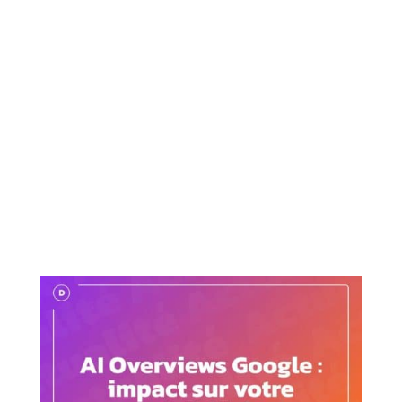
IA générative
$
AI Overviews Google : impact sur votre visibilité
17 juin 2026