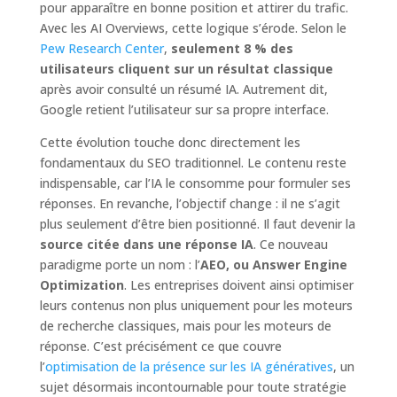
pour apparaître en bonne position et attirer du trafic.
Avec les AI Overviews, cette logique s’érode. Selon le
Pew Research Center
,
seulement 8 % des
utilisateurs cliquent sur un résultat classique
après avoir consulté un résumé IA. Autrement dit,
Google retient l’utilisateur sur sa propre interface.
Cette évolution touche donc directement les
fondamentaux du SEO traditionnel. Le contenu reste
indispensable, car l’IA le consomme pour formuler ses
réponses. En revanche, l’objectif change : il ne s’agit
plus seulement d’être bien positionné. Il faut devenir la
source citée dans une réponse IA
. Ce nouveau
paradigme porte un nom : l’
AEO, ou Answer Engine
Optimization
. Les entreprises doivent ainsi optimiser
leurs contenus non plus uniquement pour les moteurs
de recherche classiques, mais pour les moteurs de
réponse. C’est précisément ce que couvre
l’
optimisation de la présence sur les IA génératives
, un
sujet désormais incontournable pour toute stratégie