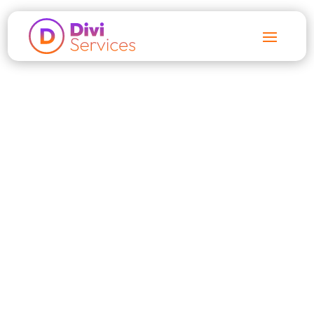
Accueil
$
Articles
$