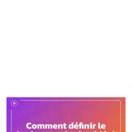
Articles
$
Conseil web
$
Comment définir le budget marketing idéal pour booster
votre site internet ?
8 mai 2023