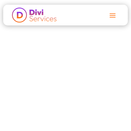
Accueil
$