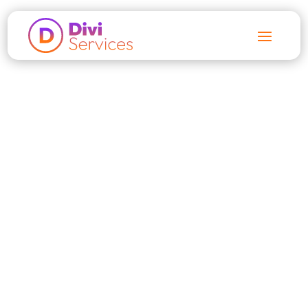
Accueil
$
Articles
$