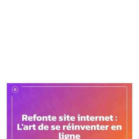
Refonte site internet
$
Refonte site internet : L’art de se réinventer en ligne
3 mai 2023