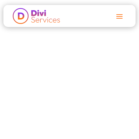
Accueil
$
Articles
$