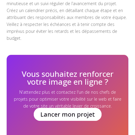
minutieuse et un suivi régulier de l’avancement du projet.
Créez un calendrier précis, en détaillant chaque étape et en
attribuant des responsabilités aux membres de votre équipe.
Veillez à respecter les échéances et à tenir compte des
imprévus pour éviter les retards et les dépassements de
budget.
Vous souhaitez renforcer
votre image en ligne ?
N'attendez plus et contactez l'un de nos chefs de
projets pour optimiser votre visibilité sur le web et faire
de votre site un véritable levier de croissance.
Lancer mon projet