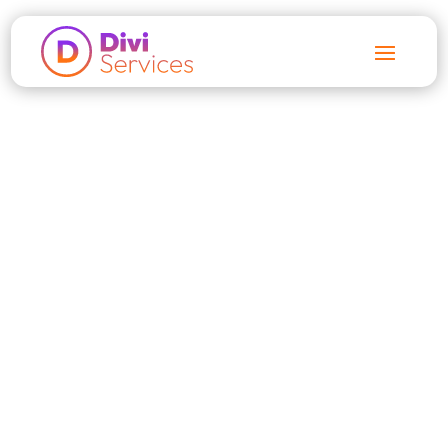
Accueil
$
Articles
$